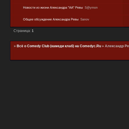
Новости из жизни Александра "АА" Ревы
S@ymon
Общее обсуждение Александра Ревы
Sanov
Страница:
1
»
Всё о Comedy Club (камеди клаб) на Comedyc.Ru
»
Александр Р