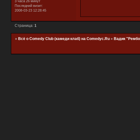
3 часа 26 минут
Последний визит:
2008-03-23 12:28:45
Страница:
1
»
Всё о Comedy Club (камеди клаб) на Comedyc.Ru
»
Вадик "Рембо